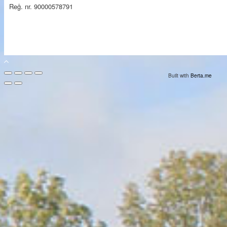
Reģ. nr. 90000578791
Built with
Berta.me